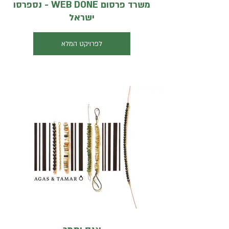
משרד פרסום WEB DONE - נספרסו
ישראל
לפרויקט המלא