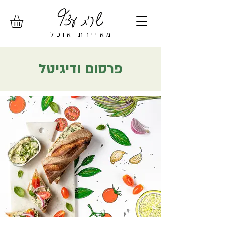
מ
איירת אוכל
פרסום ודיגיטל