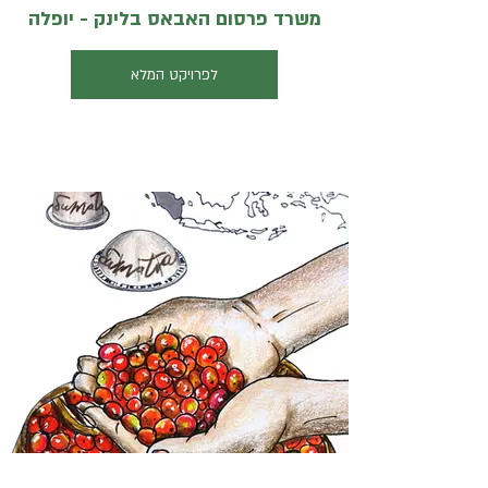
משרד פרסום האבאס בלינק - יופלה
לפרויקט המלא