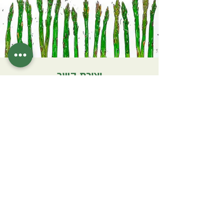
יצירת קשר
satzitz@gmail.com
052-8448766