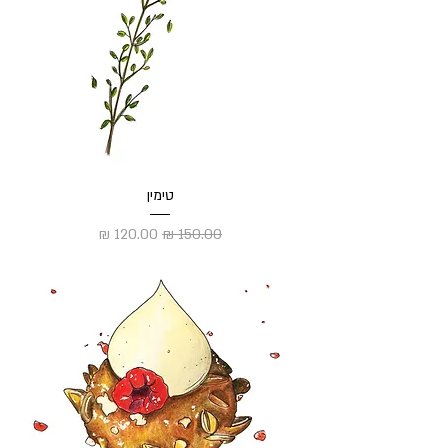
טימין
מחיר רגיל
מחיר מבצע