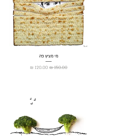
מי מציץ פה
מחיר רגיל
מחיר מבצע