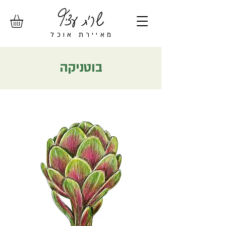
מ
איירת אוכל
בוטניקה