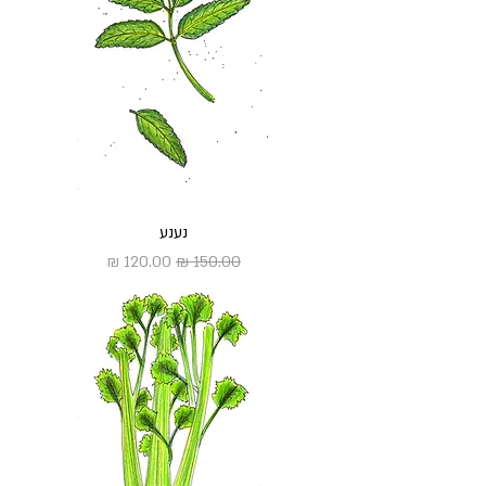
נענע
מחיר רגיל
מחיר מבצע